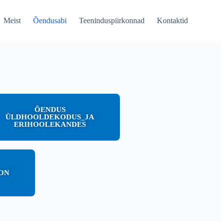
Meist
Õendusabi
Teeninduspiirkonnad
Kontaktid
ÕENDUS
ÜLDHOOLDEKODUS_JA
ERIHOOLEKANDES
ON